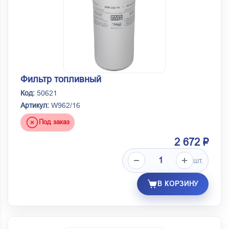
Фильтр топливный
Код:
50621
Артикул:
W962/16
Под заказ
2 672 ₽
шт.
В КОРЗИНУ