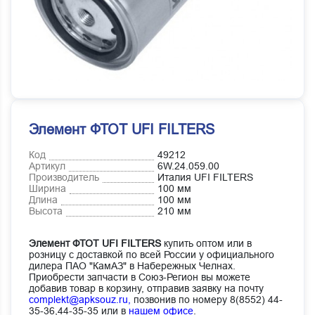
Элемент ФТОТ UFI FILTERS
Код
49212
Артикул
6W.24.059.00
Производитель
Италия UFI FILTERS
Ширина
100 мм
Длина
100 мм
Высота
210 мм
Элемент ФТОТ UFI FILTERS
купить оптом или в
розницу с доставкой по всей России у официального
дилера ПАО "КамАЗ" в Набережных Челнах.
Приобрести запчасти в Союз-Регион вы можете
добавив товар в корзину, отправив заявку на почту
complekt@apksouz.ru,
позвонив по номеру 8(8552) 44-
35-36,44-35-35 или в
нашем офисе
.