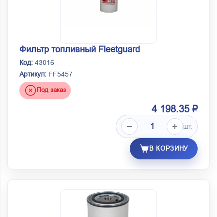
Фильтр топливный Fleetguard
Код:
43016
Артикул:
FF5457
Под заказ
4 198.35 ₽
шт.
В КОРЗИНУ