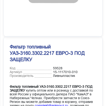
Фильтр топливный
УАЗ-3160.3302.2217 ЕВРО-3 ПОД
ЗАЩЕЛКУ
Код
59528
Артикул
15-1117010-010
Производитель
Ливныпластик
Фильтр топливный УАЗ-3160.3302.2217 ЕВРО-3 ПОД
ЗАЩЕЛКУ
купить оптом или в розницу с доставкой по
всей России у официального дилера ПАО "КамАЗ" в
Набережных Челнах. Приобрести запчасти в Союз-
Регион вы можете добавив товар в корзину, отправив
заявку на почту
complekt@apksouz.ru,
позвонив по