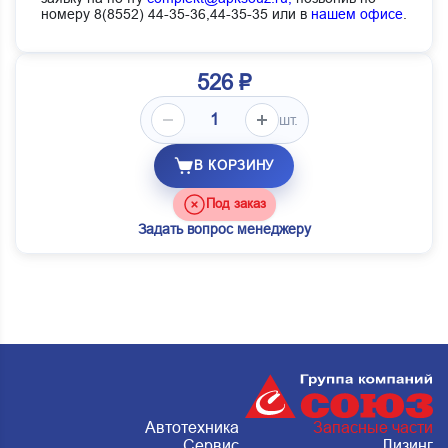
номеру 8(8552) 44-35-36,44-35-35 или в
нашем офисе
.
526 ₽
шт.
В КОРЗИНУ
Под заказ
Задать вопрос менеджеру
Автотехника
Запасные части
Сервис
Лизинг