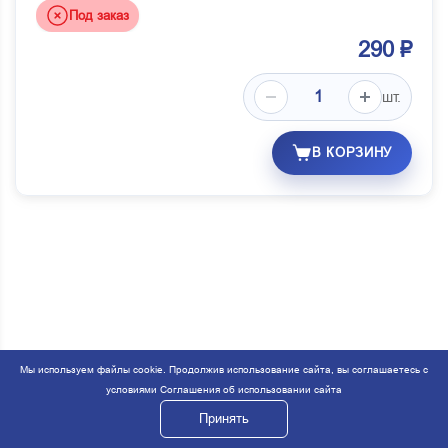
Под заказ
290 ₽
шт.
В КОРЗИНУ
Мы используем файлы cookie. Продолжив использование сайта, вы соглашаетесь с
условиями
Соглашения об использовании сайта
Принять