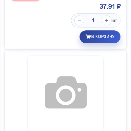
37.91 ₽
шт.
В КОРЗИНУ