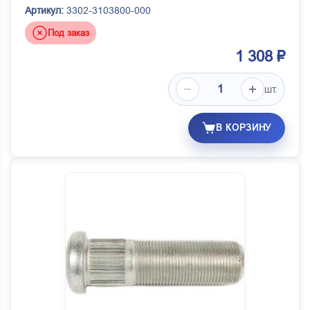
Артикул:
3302-3103800-000
Под заказ
1 308 ₽
шт.
В КОРЗИНУ