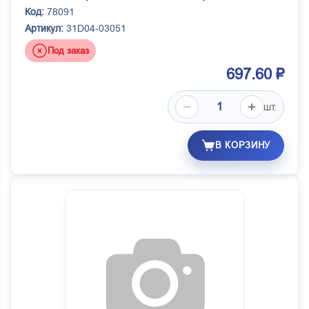
Код:
78091
Артикул:
31D04-03051
Под заказ
697.60 ₽
шт.
В КОРЗИНУ