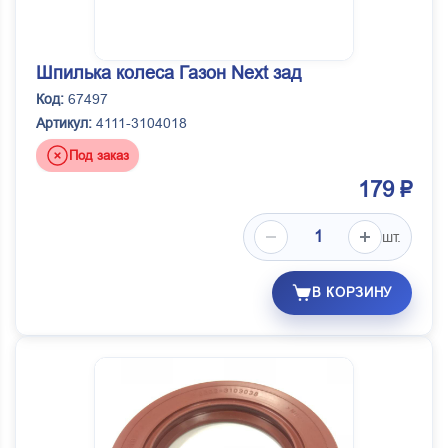
Шпилька колеса Газон Next зад
Код:
67497
Артикул:
4111-3104018
Под заказ
179 ₽
шт.
В КОРЗИНУ