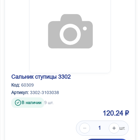
Сальник ступицы 3302
Код:
60309
Артикул:
3302-3103038
В наличии
9 шт.
120.24 ₽
шт.