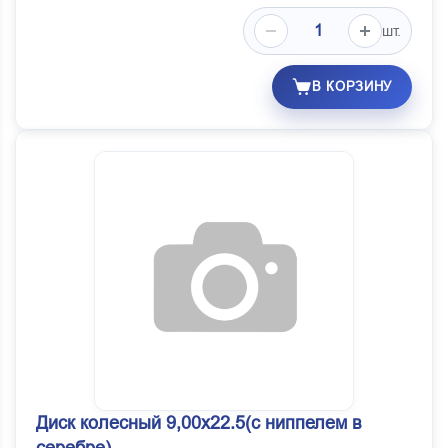
шт.
В КОРЗИНУ
Диск колесный 9,00x22.5(с ниппелем в