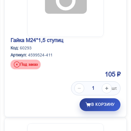
Гайка М24*1,5 ступиц
Код:
60293
Артикул:
4599524-411
Под заказ
105 ₽
шт.
В КОРЗИНУ