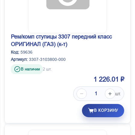
Рем/комп ступицы 3307 передний класс
ОРИГИНАЛ (ГАЗ) (к-т)
Код:
59636
Артикул:
3307-3103800-000
В наличии
2 шт.
1 226.01 ₽
шт.
В КОРЗИНУ