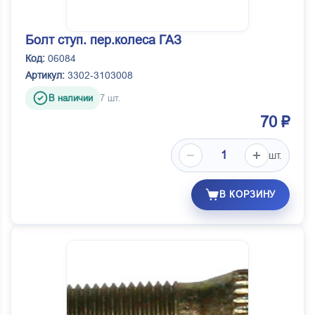
Болт ступ. пер.колеса ГАЗ
Код:
06084
Артикул:
3302-3103008
В наличии
7 шт.
70 ₽
шт.
В КОРЗИНУ