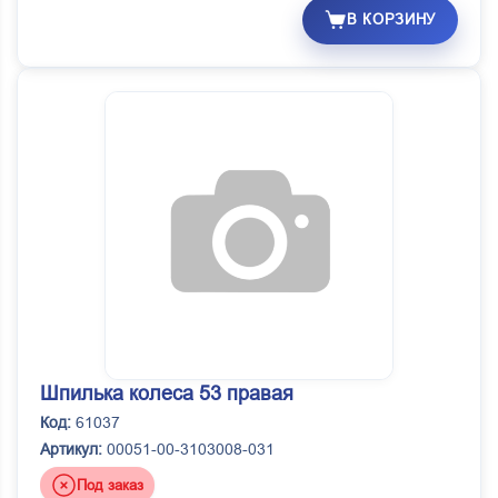
В КОРЗИНУ
Шпилька колеса 53 правая
Код:
61037
Артикул:
00051-00-3103008-031
Под заказ