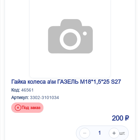
Гайка колеса а\м ГАЗЕЛЬ М18*1,5*25 S27
Код:
46561
Артикул:
3302-3101034
Под заказ
200 ₽
шт.