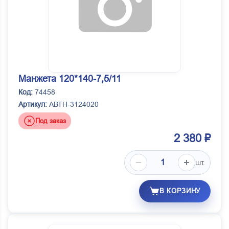
Манжета 120*140-7,5/11
Код:
74458
Артикул:
АВТН-3124020
Под заказ
2 380 ₽
шт.
В КОРЗИНУ