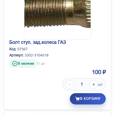
Болт ступ. зад.колеса ГАЗ
Код:
07567
Артикул:
3302-3104018
В наличии
11 шт.
100 ₽
шт.
В КОРЗИНУ