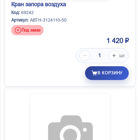
Кран запора воздуха
Код:
69242
Артикул:
АВТН-3124110-50
Под заказ
1 420 ₽
шт.
В КОРЗИНУ