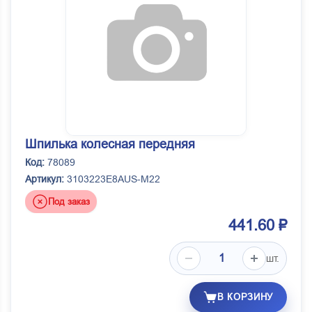
Шпилька колесная передняя
Код:
78089
Артикул:
3103223E8AUS-M22
Под заказ
441.60 ₽
шт.
В КОРЗИНУ