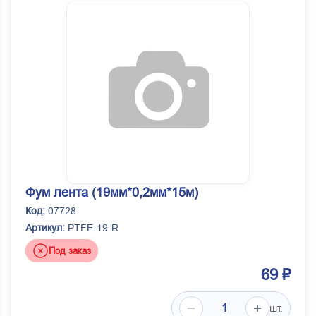
Фум лента (19мм*0,2мм*15м)
Код:
07728
Артикул:
PTFE-19-R
Под заказ
69 ₽
шт.