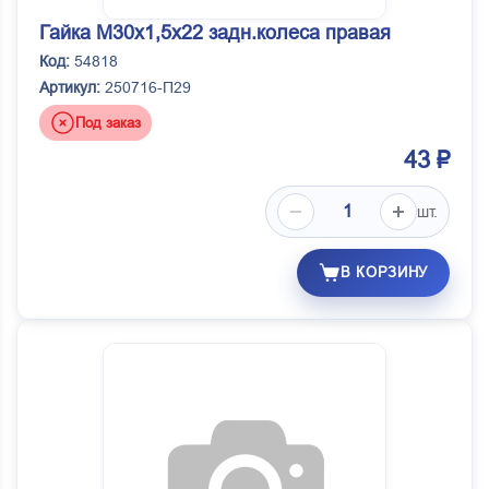
Гайка М30х1,5х22 задн.колеса правая
Код:
54818
Артикул:
250716-П29
Под заказ
43 ₽
шт.
В КОРЗИНУ