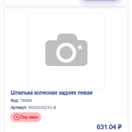
Шпилька колесная задняя левая
Код:
78088
Артикул:
9920220210-B
Под заказ
631.04 ₽