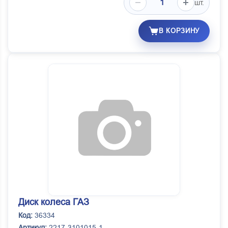
шт.
В КОРЗИНУ
Диск колеса ГАЗ
Код:
36334
Артикул:
2217-3101015-1