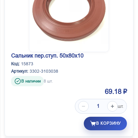
Сальник пер.ступ. 50х80х10
Код:
15873
Артикул:
3302-3103038
В наличии
8 шт.
69.18 ₽
шт.
В КОРЗИНУ