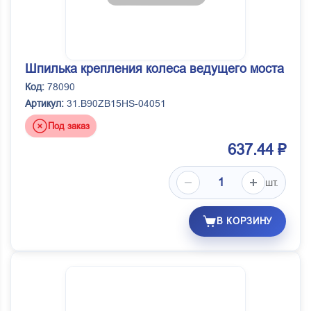
Шпилька крепления колеса ведущего моста
Код:
78090
Артикул:
31.B90ZB15HS-04051
Под заказ
637.44 ₽
шт.
В КОРЗИНУ