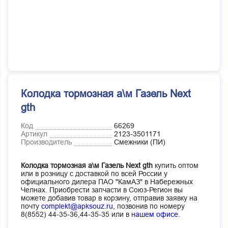
Колодка тормозная а\м Газель Next
gth
Код
66269
Артикул
2123-3501171
Производитель
Смежники (ПИ)
Колодка тормозная а\м Газель Next gth
купить оптом
или в розницу с доставкой по всей России у
официального дилера ПАО "КамАЗ" в Набережных
Челнах. Приобрести запчасти в Союз-Регион вы
можете добавив товар в корзину, отправив заявку на
почту
complekt@apksouz.ru,
позвонив по номеру
8(8552) 44-35-36,44-35-35 или в
нашем офисе
.