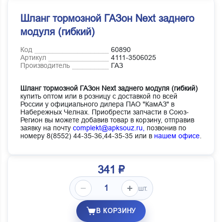
Шланг тормозной ГАЗон Next заднего
модуля (гибкий)
Код
60890
Артикул
4111-3506025
Производитель
ГАЗ
Шланг тормозной ГАЗон Next заднего модуля (гибкий)
купить оптом или в розницу с доставкой по всей
России у официального дилера ПАО "КамАЗ" в
Набережных Челнах. Приобрести запчасти в Союз-
Регион вы можете добавив товар в корзину, отправив
заявку на почту
complekt@apksouz.ru,
позвонив по
номеру 8(8552) 44-35-36,44-35-35 или в
нашем офисе
.
341 ₽
шт.
В КОРЗИНУ