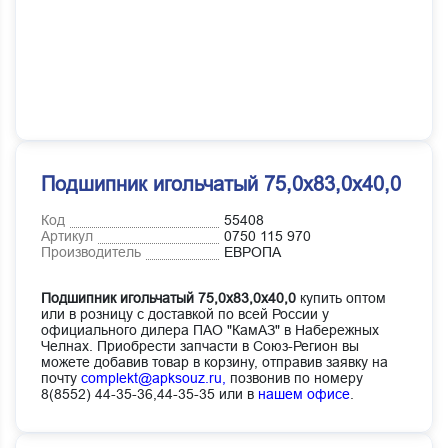
Подшипник игольчатый 75,0х83,0х40,0
Код
55408
Артикул
0750 115 970
Производитель
ЕВРОПА
Подшипник игольчатый 75,0х83,0х40,0
купить оптом
или в розницу с доставкой по всей России у
официального дилера ПАО "КамАЗ" в Набережных
Челнах. Приобрести запчасти в Союз-Регион вы
можете добавив товар в корзину, отправив заявку на
почту
complekt@apksouz.ru,
позвонив по номеру
8(8552) 44-35-36,44-35-35 или в
нашем офисе
.