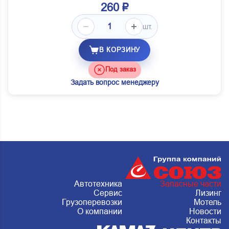
260 ₽
шт.
В КОРЗИНУ
Под заказ
Задать вопрос менеджеру
Автотехника
Запасные части
Сервис
Лизинг
Грузоперевозки
Мотель
О компании
Новости
Контакты