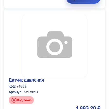
Датчик давления
Код:
74889
Артикул:
742.3829
Под заказ
1 883.20 ₽