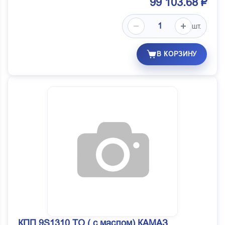
99 103.68 ₽
шт.
В КОРЗИНУ
КПП 9S1310 TO ( с маслом) КАМАЗ