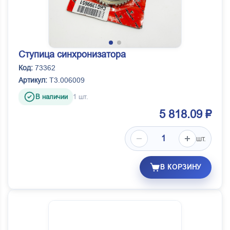
Ступица синхронизатора
Код:
73362
Артикул:
Т3.006009
В наличии
1 шт.
5 818.09 ₽
шт.
В КОРЗИНУ