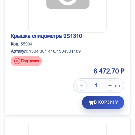
Крышка спидометра 9S1310
Код:
55934
Артикул:
1304 301 410/1304301409
Под заказ
6 472.70 ₽
шт.
В КОРЗИНУ