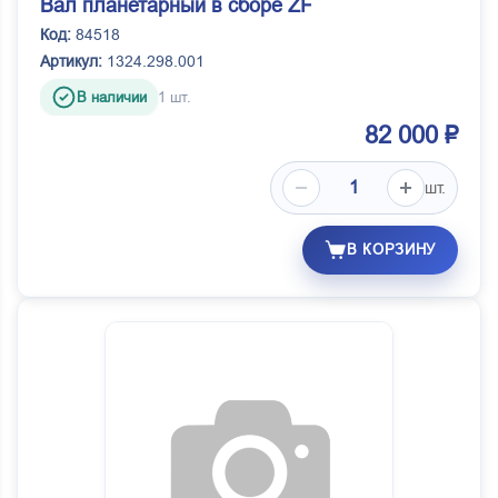
Вал планетарный в сборе ZF
Код:
84518
Артикул:
1324.298.001
В наличии
1 шт.
82 000 ₽
шт.
В КОРЗИНУ