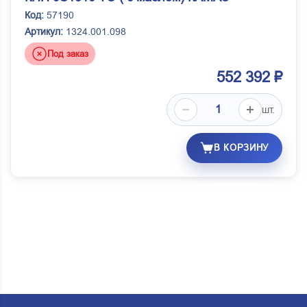
Код:
57190
Артикул:
1324.001.098
Под заказ
552 392 ₽
шт.
В КОРЗИНУ