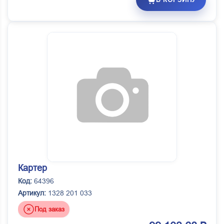
Картер
Код:
64396
Артикул:
1328 201 033
Под заказ