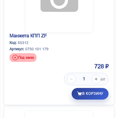
Манжета КПП ZF
Код:
65312
Артикул:
0750 101 179
Под заказ
728 ₽
шт.
В КОРЗИНУ