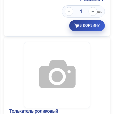
шт.
В КОРЗИНУ
Толькатель роликовый