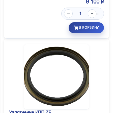
9 100 ₽
шт.
В КОРЗИНУ
Уплотнение КПП ZF