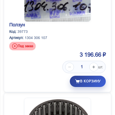
Ползун
Код:
39773
Артикул:
1304 306 107
Под заказ
3 196.66 ₽
шт.
В КОРЗИНУ