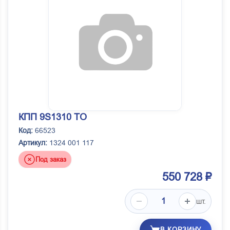
КПП 9S1310 TO
Код:
66523
Артикул:
1324 001 117
Под заказ
550 728 ₽
шт.
В КОРЗИНУ