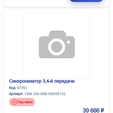
Синхронизатор 3,4-й передачи
Код:
67261
Артикул:
1356 204 006/195535152
Под заказ
39 666 ₽