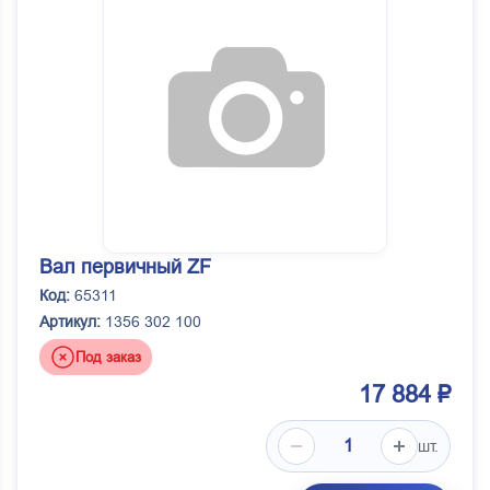
Вал первичный ZF
Код:
65311
Артикул:
1356 302 100
Под заказ
17 884 ₽
шт.