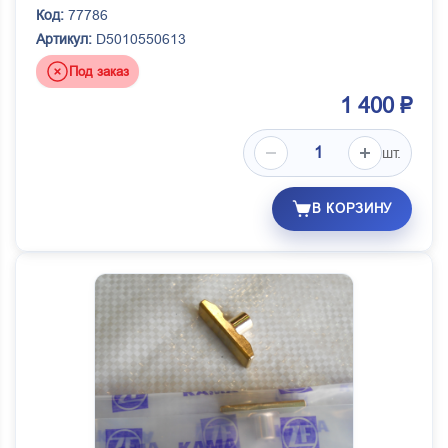
Код:
77786
Артикул:
D5010550613
Под заказ
1 400 ₽
шт.
В КОРЗИНУ