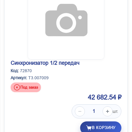
Синхронизатор 1/2 передач
Код:
72870
Артикул:
T3.007009
Под заказ
42 682.54 ₽
шт.
В КОРЗИНУ