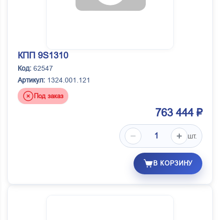
КПП 9S1310
Код:
62547
Артикул:
1324.001.121
Под заказ
763 444 ₽
шт.
В КОРЗИНУ