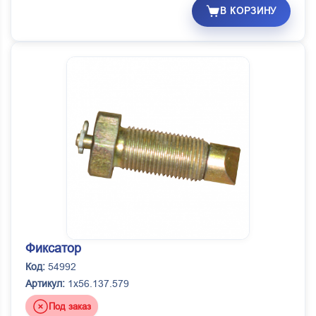
В КОРЗИНУ
Фиксатор
Код:
54992
Артикул:
1х56.137.579
Под заказ