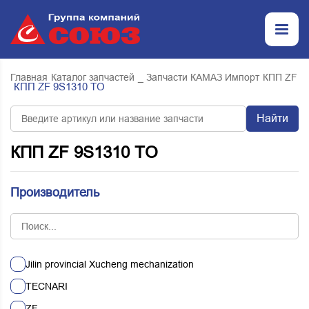
Главная
Каталог запчастей
_ Запчасти КАМАЗ Импорт
КПП ZF
КПП ZF 9S1310 TO
Найти
КПП ZF 9S1310 TO
Производитель
Jilin provincial Xucheng mechanization
TECNARI
ZF