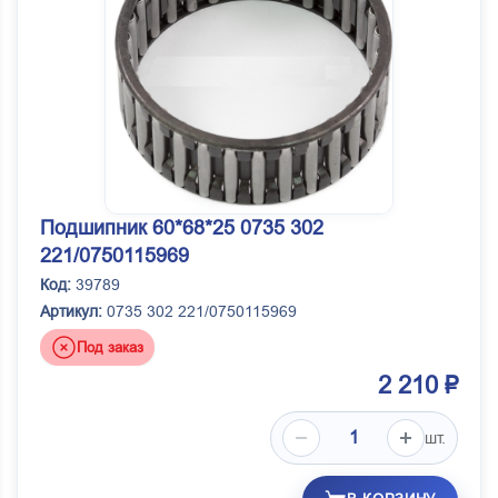
Подшипник 60*68*25 0735 302
221/0750115969
Код:
39789
Артикул:
0735 302 221/0750115969
Под заказ
2 210 ₽
шт.