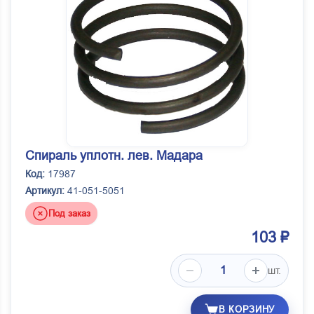
Спираль уплотн. лев. Мадара
Код:
17987
Артикул:
41-051-5051
Под заказ
103 ₽
шт.
В КОРЗИНУ