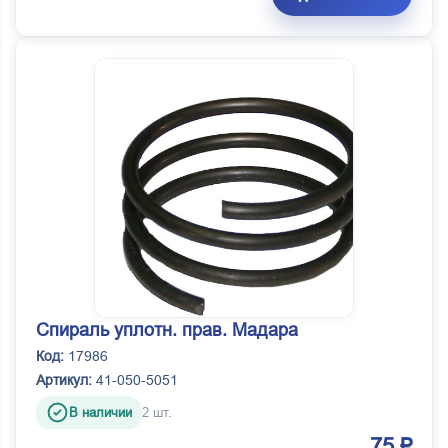
Спираль уплотн. прав. Мадара
Код:
17986
Артикул:
41-050-5051
В наличии
2 шт.
75 ₽