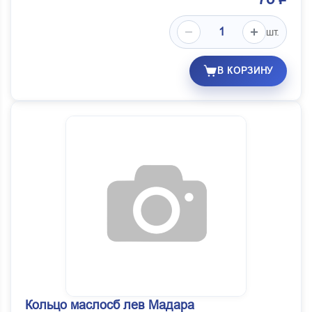
шт.
В КОРЗИНУ
Кольцо маслосб лев Мадара