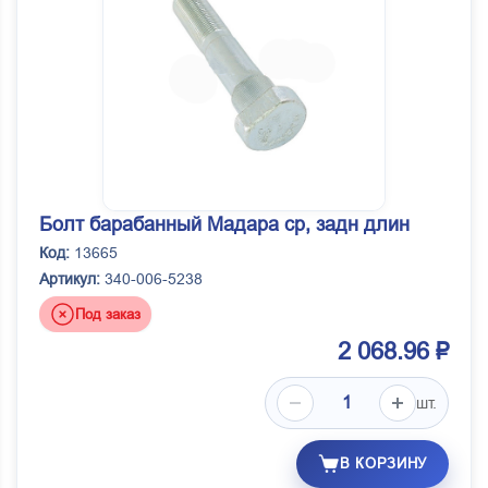
Болт барабанный Мадара ср, задн длин
Код:
13665
Артикул:
340-006-5238
Под заказ
2 068.96 ₽
шт.
В КОРЗИНУ