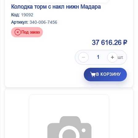
Колодка торм с накл нижн Мадара
Код:
19092
Артикул:
340-006-7456
Под заказ
37 616.26 ₽
шт.
В КОРЗИНУ