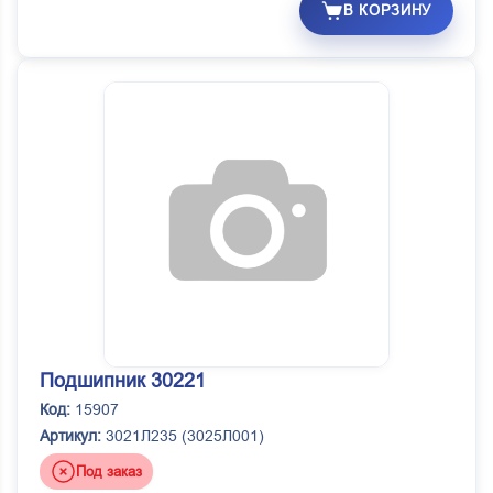
В КОРЗИНУ
Подшипник 30221
Код:
15907
Артикул:
3021Л235 (3025Л001)
Под заказ