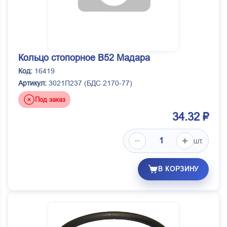
Кольцо стопорное В52 Мадара
Код:
16419
Артикул:
3021П237 (БДС 2170-77)
Под заказ
34.32 ₽
шт.
В КОРЗИНУ