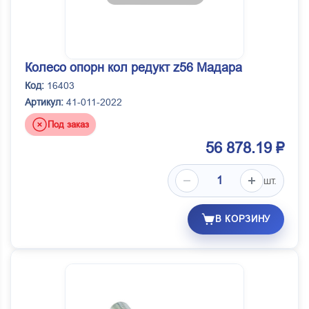
Колесо опорн кол редукт z56 Мадара
Код:
16403
Артикул:
41-011-2022
Под заказ
56 878.19 ₽
шт.
В КОРЗИНУ