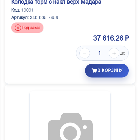
Колодка торм с накл верх Мадара
Код:
19091
Артикул:
340-005-7456
Под заказ
37 616.26 ₽
шт.
В КОРЗИНУ