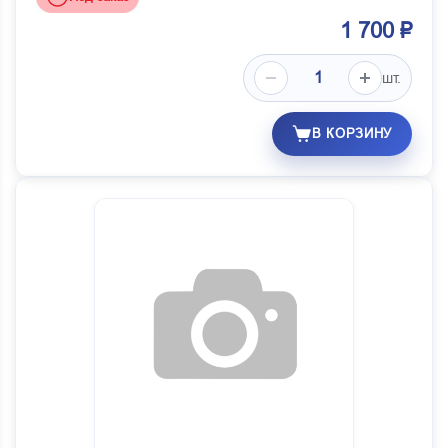
1 700 ₽
шт.
В КОРЗИНУ