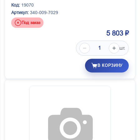
Код:
19070
Артикул:
340-009-7029
Под заказ
5 803 ₽
шт.
В КОРЗИНУ