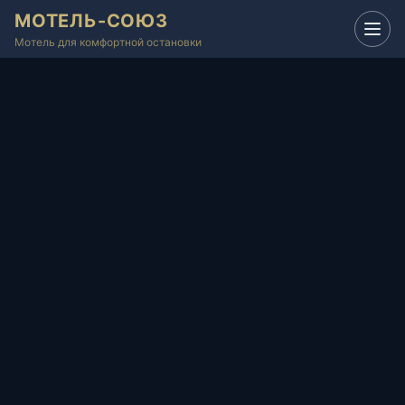
МОТЕЛЬ-СОЮЗ
Мотель для комфортной остановки