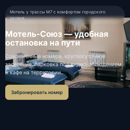
Мотель у трассы М7 с комфортом городского
уровня
Мотель-Союз — удобная
остановка на пути
Современные номера, круглосуточное
заселение, парковка под видеонаблюдением
и кафе на территории.
Забронировать номер