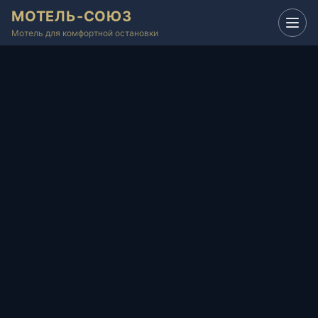
МОТЕЛЬ-СОЮЗ
Мотель для комфортной остановки