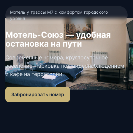
Мотель у трассы М7 с комфортом городского
уровня
Мотель-Союз — удобная
остановка на пути
Современные номера, круглосуточное
заселение, парковка под видеонаблюдением
и кафе на территории.
Забронировать номер