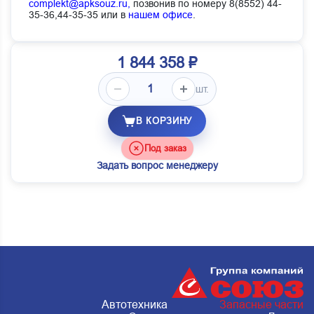
complekt@apksouz.ru,
позвонив по номеру 8(8552) 44-
35-36,44-35-35 или в
нашем офисе
.
1 844 358 ₽
шт.
В КОРЗИНУ
Под заказ
Задать вопрос менеджеру
Автотехника
Запасные части