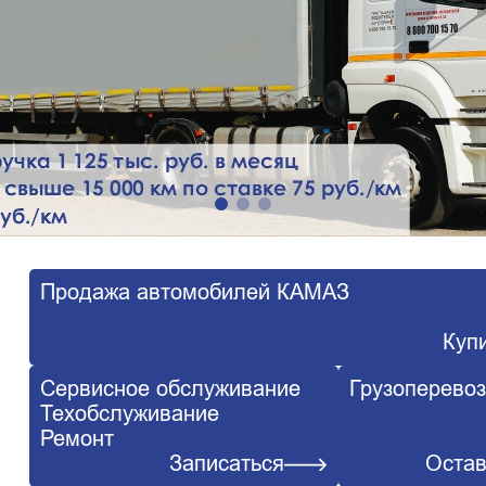
Продажа автомобилей КАМАЗ
Купи
Сервисное обслуживание
Грузоперевоз
Техобслуживание
Ремонт
Записаться
Остав