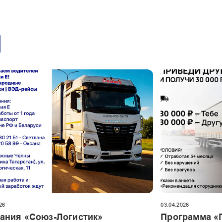
26
03.04.2026
ания «Союз-Логистик»
Программа «П