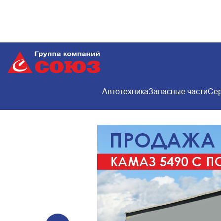
Автотехника
Запасные части
Сер