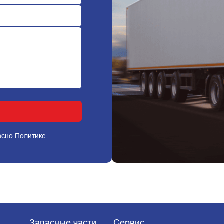
ласно
Политике
Запасные части
Сервис