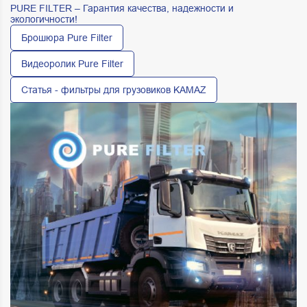
PURE FILTER – Гарантия качества, надeжности и
экологичности!
Брошюра Pure Filter
Видеоролик Pure Filter
Статья - фильтры для грузовиков KAMAZ