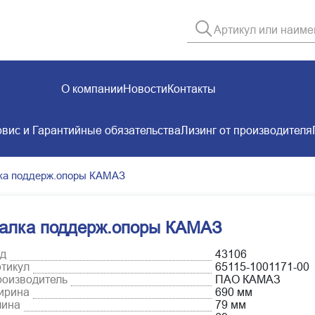
О компании
Новости
Контакты
вис и Гарантийные обязательства
Лизинг от производителя
ка поддерж.опоры КАМАЗ
алка поддерж.опоры КАМАЗ
д
43106
тикул
65115-1001171-00
оизводитель
ПАО КАМАЗ
ирина
690 мм
лина
79 мм