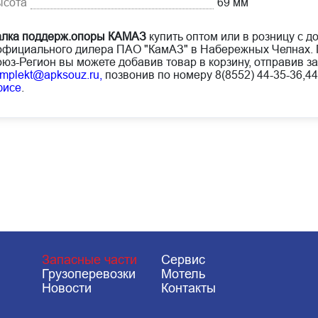
ысота
69 мм
лка поддерж.опоры КАМАЗ
купить оптом или в розницу с д
официального дилера ПАО "КамАЗ" в Набережных Челнах. 
юз-Регион вы можете добавив товар в корзину, отправив за
mplekt@apksouz.ru,
позвонив по номеру 8(8552) 44-35-36,44
фисе
.
Запасные части
Сервис
Грузоперевозки
Мотель
Новости
Контакты