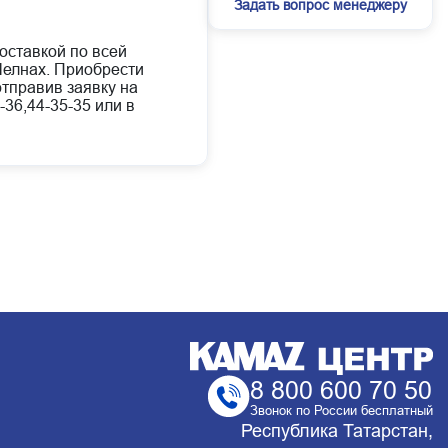
Задать вопрос менеджеру
доставкой по всей
елнах. Приобрести
отправив заявку на
-36,44-35-35 или в
8 800 600 70 50
Звонок по России бесплатный
Республика Татарстан,