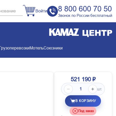
8 800 600 70 50
Войти
Звонок по России бесплатный
Грузоперевозки
Мотель
Союзники
521 190 ₽
шт.
В КОРЗИНУ
Под заказ