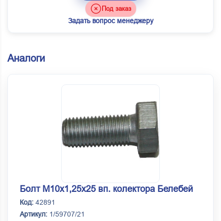
Под заказ
Задать вопрос менеджеру
Аналоги
Болт М10х1,25х25 вп. колектора Белебей
Код:
42891
Артикул:
1/59707/21