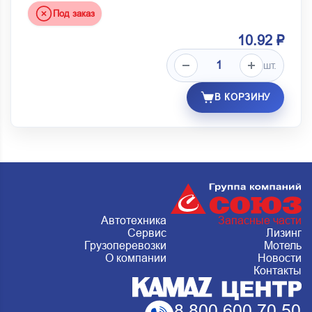
Под заказ
10.92 ₽
шт.
В КОРЗИНУ
Автотехника
Запасные части
Сервис
Лизинг
Грузоперевозки
Мотель
О компании
Новости
Контакты
8 800 600 70 50