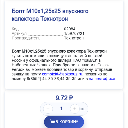
Болт М10х1,25х25 впускного
колектора Технотрон
Код
02084
Артикул
1/59707/21
Производитель
Технотрон
Болт М10х1,25х25 впускного колектора Технотрон
купить оптом или в розницу с доставкой по всей
России у официального дилера ПАО "КамАЗ" в
Набережных Челнах. Приобрести запчасти в Союз-
Регион вы можете добавив товар в корзину, отправив
заявку на почту
complekt@apksouz.ru,
позвонив по
номеру 8(8552) 44-35-36,44-35-35 или в
нашем офисе
.
9.72 ₽
шт.
В КОРЗИНУ