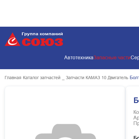
Автотехника
Запасные части
Сер
Бол
Главная
Каталог запчастей
_ Запчасти КАМАЗ
10 Двигатель
Б
Ко
Ар
Пр
Бо