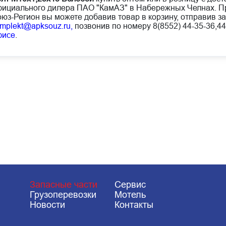
ициального дилера ПАО "КамАЗ" в Набережных Челнах. Пр
юз-Регион вы можете добавив товар в корзину, отправив за
mplekt@apksouz.ru,
позвонив по номеру 8(8552) 44-35-36,44
фисе
.
Запасные части
Сервис
Грузоперевозки
Мотель
Новости
Контакты