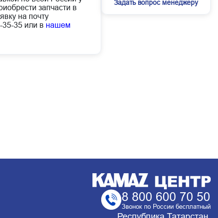
Задать вопрос менеджеру
иобрести запчасти в
явку на почту
-35-35 или в
нашем
8 800 600 70 50
Звонок по России бесплатный
Республика Татарстан,