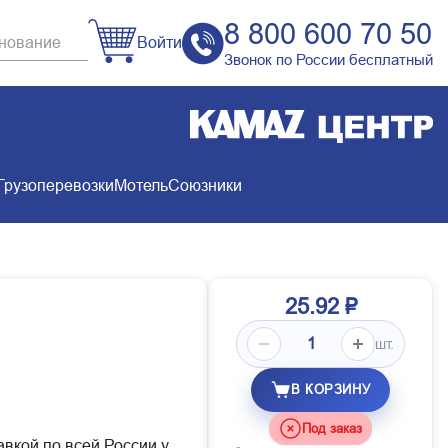
8 800 600 70 50
Войти
Звонок по России бесплатный
Грузоперевозки
Мотель
Союзники
25.92 ₽
шт.
В КОРЗИНУ
Под заказ
авкой по всей России у