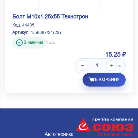
Болт М10х1,25х55 Технотрон
Код:
44435
Артикул:
1/58887/21(29)
В наличии
1 шт.
15.25 ₽
шт.
В КОРЗИНУ
Автотехника
Запасные части