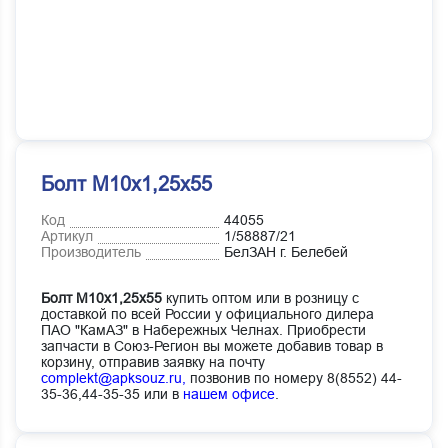
Болт М10х1,25х55
Код
44055
Артикул
1/58887/21
Производитель
БелЗАН г. Белебей
Болт М10х1,25х55
купить оптом или в розницу с
доставкой по всей России у официального дилера
ПАО "КамАЗ" в Набережных Челнах. Приобрести
запчасти в Союз-Регион вы можете добавив товар в
корзину, отправив заявку на почту
complekt@apksouz.ru,
позвонив по номеру 8(8552) 44-
35-36,44-35-35 или в
нашем офисе
.