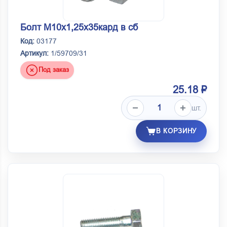
Болт М10х1,25х35кард в сб
Код:
03177
Артикул:
1/59709/31
Под заказ
25.18 ₽
шт.
В КОРЗИНУ