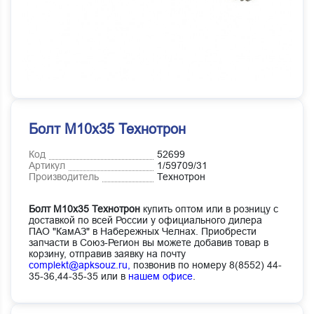
Болт М10х35 Технотрон
Код
52699
Артикул
1/59709/31
Производитель
Технотрон
Болт М10х35 Технотрон
купить оптом или в розницу с
доставкой по всей России у официального дилера
ПАО "КамАЗ" в Набережных Челнах. Приобрести
запчасти в Союз-Регион вы можете добавив товар в
корзину, отправив заявку на почту
complekt@apksouz.ru,
позвонив по номеру 8(8552) 44-
35-36,44-35-35 или в
нашем офисе
.