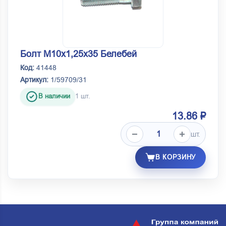
Болт М10х1,25х35 Белебей
Код:
41448
Артикул:
1/59709/31
В наличии
1 шт.
13.86 ₽
шт.
В КОРЗИНУ