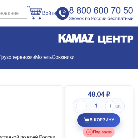
8 800 600 70 50
Войти
Звонок по России бесплатный
Грузоперевозки
Мотель
Союзники
48.04 ₽
шт.
В КОРЗИНУ
Под заказ
оставкой по всей России