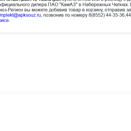
официального дилера ПАО "КамАЗ" в Набережных Челнах. 
юз-Регион вы можете добавив товар в корзину, отправив за
mplekt@apksouz.ru,
позвонив по номеру 8(8552) 44-35-36,44
фисе
.