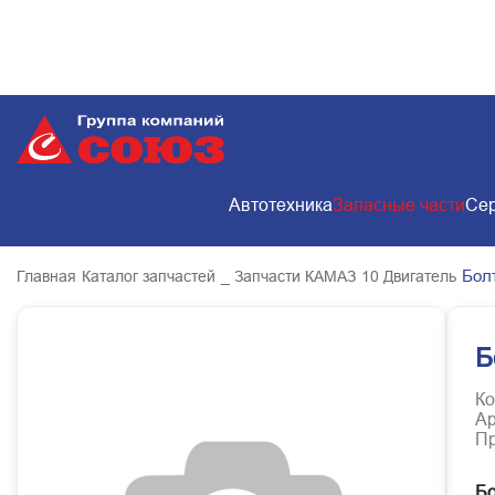
Автотехника
Запасные части
Сер
Бол
Главная
Каталог запчастей
_ Запчасти КАМАЗ
10 Двигатель
Б
Ко
Ар
Пр
Бо