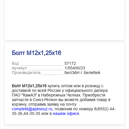
Болт М12х1,25х16
Код
57172
Артикул
1/55400/23
Производитель
БелЗАН г. Белебей
Болт М12х1,25х16
купить оптом или в розницу с
доставкой по всей России у официального дилера
ПАО "КамАЗ" в Набережных Челнах. Приобрести
запчасти в Союз-Регион вы можете добавив товар в
корзину, отправив заявку на почту
complekt@apksouz.ru,
позвонив по номеру 8(8552) 44-
35-36,44-35-35 или в
нашем офисе
.