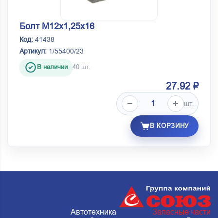
Болт М12х1,25х16
Код:
41438
Артикул:
1/55400/23
В наличии
40 шт.
27.92 ₽
шт.
В КОРЗИНУ
Автотехника
Запасные части