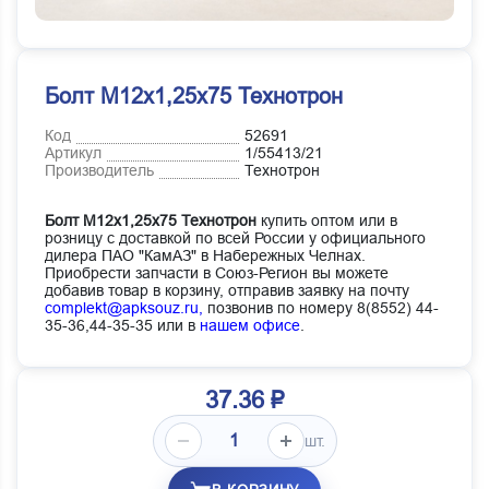
Болт М12х1,25x75 Технотрон
Код
52691
Артикул
1/55413/21
Производитель
Технотрон
Болт М12х1,25x75 Технотрон
купить оптом или в
розницу с доставкой по всей России у официального
дилера ПАО "КамАЗ" в Набережных Челнах.
Приобрести запчасти в Союз-Регион вы можете
добавив товар в корзину, отправив заявку на почту
complekt@apksouz.ru,
позвонив по номеру 8(8552) 44-
35-36,44-35-35 или в
нашем офисе
.
37.36 ₽
шт.