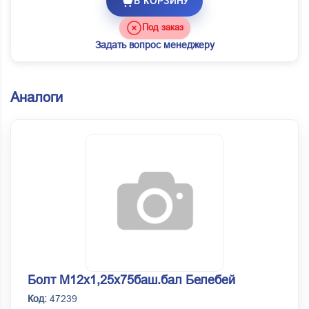
В КОРЗИНУ
Под заказ
Задать вопрос менеджеру
Аналоги
Болт М12х1,25x75баш.бал Белебей
Код:
47239