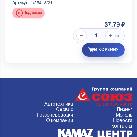
Артикул:
1/55413/21
Под заказ
37.79 ₽
шт.
В КОРЗИНУ
Автотехника
Запасные части
Сервис
Лизинг
Грузоперевозки
Мотель
О компании
Новости
Контакты