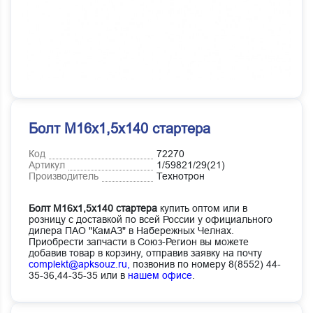
Болт М16х1,5х140 стартера
Код
72270
Артикул
1/59821/29(21)
Производитель
Технотрон
Болт М16х1,5х140 стартера
купить оптом или в
розницу с доставкой по всей России у официального
дилера ПАО "КамАЗ" в Набережных Челнах.
Приобрести запчасти в Союз-Регион вы можете
добавив товар в корзину, отправив заявку на почту
complekt@apksouz.ru,
позвонив по номеру 8(8552) 44-
35-36,44-35-35 или в
нашем офисе
.