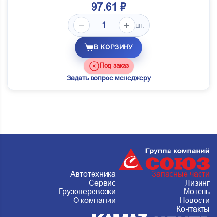
97.61 ₽
шт.
В КОРЗИНУ
Под заказ
Задать вопрос менеджеру
Автотехника
Запасные части
Сервис
Лизинг
Грузоперевозки
Мотель
О компании
Новости
Контакты