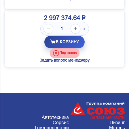
2 997 374.64 ₽
шт.
В КОРЗИНУ
Под заказ
Задать вопрос менеджеру
Автотехника
Запасные части
Сервис
Лизинг
Грузоперевозки
Мотель