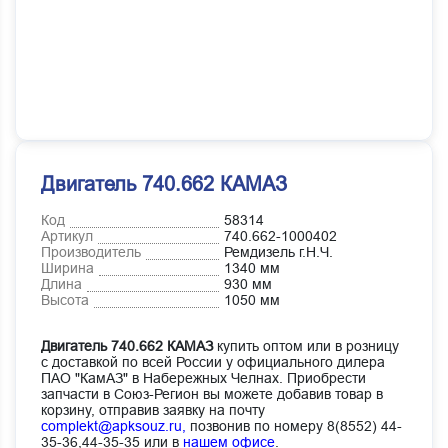
Двигатель 740.662 КАМАЗ
Код
58314
Артикул
740.662-1000402
Производитель
Ремдизель г.Н.Ч.
Ширина
1340 мм
Длина
930 мм
Высота
1050 мм
Двигатель 740.662 КАМАЗ
купить оптом или в розницу
с доставкой по всей России у официального дилера
ПАО "КамАЗ" в Набережных Челнах. Приобрести
запчасти в Союз-Регион вы можете добавив товар в
корзину, отправив заявку на почту
complekt@apksouz.ru,
позвонив по номеру 8(8552) 44-
35-36,44-35-35 или в
нашем офисе
.