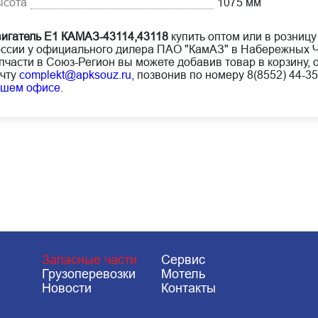
ысота
1075 мм
игатель Е1 КАМАЗ-43114,43118
купить оптом или в розницу
ссии у официального дилера ПАО "КамАЗ" в Набережных Ч
пчасти в Союз-Регион вы можете добавив товар в корзину, 
чту
complekt@apksouz.ru,
позвонив по номеру 8(8552) 44-35
ашем офисе
.
Запасные части
Сервис
Грузоперевозки
Мотель
Новости
Контакты