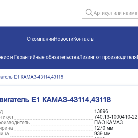
О компании
Новости
Контакты
вис и Гарантийные обязательства
Лизинг от производителя
гатель Е1 КАМАЗ-43114,43118
вигатель Е1 КАМАЗ-43114,43118
д
13896
тикул
740.13-1000410-22
оизводитель
ПАО КАМАЗ
ирина
1270 мм
лина
939 мм