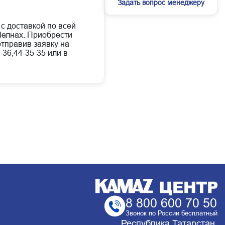
Задать вопрос менеджеру
 с доставкой по всей
елнах. Приобрести
отправив заявку на
-36,44-35-35 или в
8 800 600 70 50
Звонок по России бесплатный
Республика Татарстан,