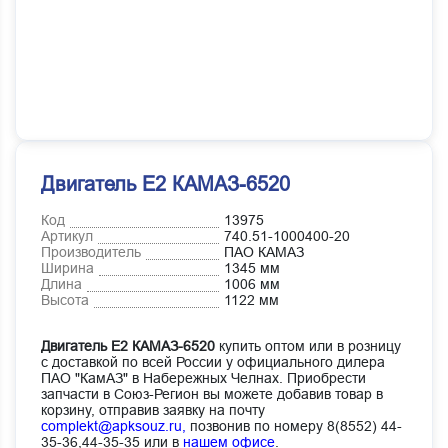
Двигатель Е2 КАМАЗ-6520
Код
13975
Артикул
740.51-1000400-20
Производитель
ПАО КАМАЗ
Ширина
1345 мм
Длина
1006 мм
Высота
1122 мм
Двигатель Е2 КАМАЗ-6520
купить оптом или в розницу
с доставкой по всей России у официального дилера
ПАО "КамАЗ" в Набережных Челнах. Приобрести
запчасти в Союз-Регион вы можете добавив товар в
корзину, отправив заявку на почту
complekt@apksouz.ru,
позвонив по номеру 8(8552) 44-
35-36,44-35-35 или в
нашем офисе
.