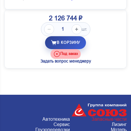
2 126 744 ₽
шт.
В КОРЗИНУ
Под заказ
Задать вопрос менеджеру
Автотехника
Запасные части
Сервис
Лизинг
Грузоперевозки
Мотель