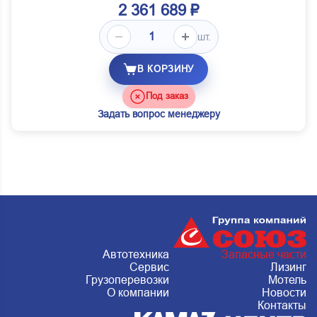
2 361 689 ₽
шт.
В КОРЗИНУ
Под заказ
Задать вопрос менеджеру
Автотехника
Запасные части
Сервис
Лизинг
Грузоперевозки
Мотель
О компании
Новости
Контакты