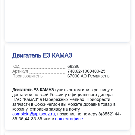
Двигатель Е3 КАМАЗ
Код
68298
Артикул
740.62-1000400-25
Производитель
67000 АО Ремдизель
Двигатель Е3 КАМАЗ
купить оптом или в розницу с
доставкой по всей России у официального дилера
ПАО "КамАЗ" в Набережных Челнах. Приобрести
запчасти в Союз-Регион вы можете добавив товар в
корзину, отправив заявку на почту
complekt@apksouz.ru,
позвонив по номеру 8(8552) 44-
35-36,44-35-35 или в
нашем офисе
.