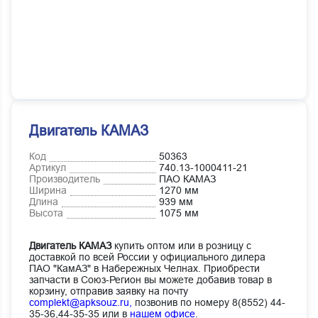
Двигатель КАМАЗ
Код
50363
Артикул
740.13-1000411-21
Производитель
ПАО КАМАЗ
Ширина
1270 мм
Длина
939 мм
Высота
1075 мм
Двигатель КАМАЗ
купить оптом или в розницу с
доставкой по всей России у официального дилера
ПАО "КамАЗ" в Набережных Челнах. Приобрести
запчасти в Союз-Регион вы можете добавив товар в
корзину, отправив заявку на почту
complekt@apksouz.ru,
позвонив по номеру 8(8552) 44-
35-36,44-35-35 или в
нашем офисе
.