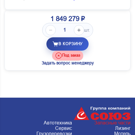
1 849 279 ₽
шт.
В КОРЗИНУ
Под заказ
Задать вопрос менеджеру
Автотехника
Запасные части
Сервис
Лизинг
Грузоперевозки
Мотель