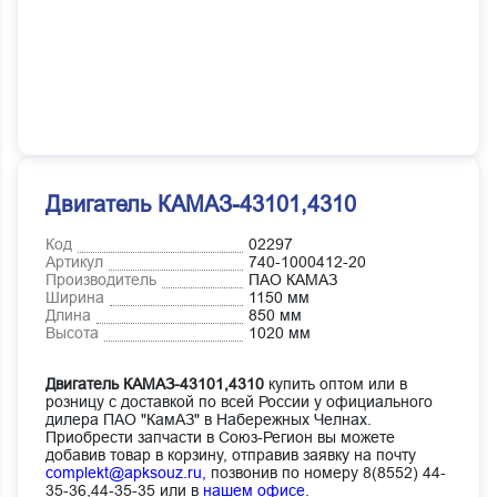
Двигатель КАМАЗ-43101,4310
Код
02297
Артикул
740-1000412-20
Производитель
ПАО КАМАЗ
Ширина
1150 мм
Длина
850 мм
Высота
1020 мм
Двигатель КАМАЗ-43101,4310
купить оптом или в
розницу с доставкой по всей России у официального
дилера ПАО "КамАЗ" в Набережных Челнах.
Приобрести запчасти в Союз-Регион вы можете
добавив товар в корзину, отправив заявку на почту
complekt@apksouz.ru,
позвонив по номеру 8(8552) 44-
35-36,44-35-35 или в
нашем офисе
.