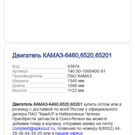
Двигатель КАМАЗ-6460,6520,65201
Код
43874
Артикул
740.50-1000400-91
Производитель
ПАО КАМАЗ
Ширина
1345 мм
Длина
1006 мм
Высота
1122 мм
Двигатель КАМАЗ-6460,6520,65201
купить оптом или в
розницу с доставкой по всей России у официального
дилера ПАО "КамАЗ" в Набережных Челнах.
Приобрести запчасти в Союз-Регион вы можете
добавив товар в корзину, отправив заявку на почту
complekt@apksouz.ru,
позвонив по номеру 8(8552) 44-
35-36,44-35-35 или в
нашем офисе
.