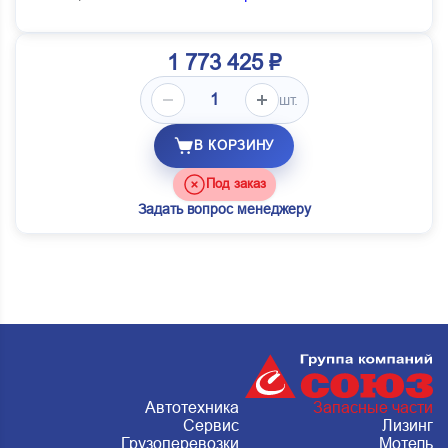
1 773 425 ₽
шт.
В КОРЗИНУ
Под заказ
Задать вопрос менеджеру
Автотехника
Запасные части
Сервис
Лизинг
Грузоперевозки
Мотель