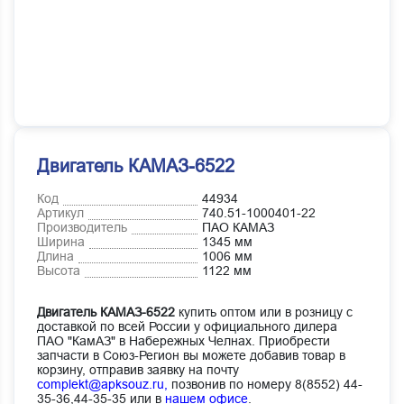
Двигатель КАМАЗ-6522
Код
44934
Артикул
740.51-1000401-22
Производитель
ПАО КАМАЗ
Ширина
1345 мм
Длина
1006 мм
Высота
1122 мм
Двигатель КАМАЗ-6522
купить оптом или в розницу с
доставкой по всей России у официального дилера
ПАО "КамАЗ" в Набережных Челнах. Приобрести
запчасти в Союз-Регион вы можете добавив товар в
корзину, отправив заявку на почту
complekt@apksouz.ru,
позвонив по номеру 8(8552) 44-
35-36,44-35-35 или в
нашем офисе
.