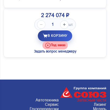
2 274 074 ₽
шт.
В КОРЗИНУ
Под заказ
Задать вопрос менеджеру
Автотехника
Запасные части
Сервис
Лизинг
Грузоперевозки
Мотель