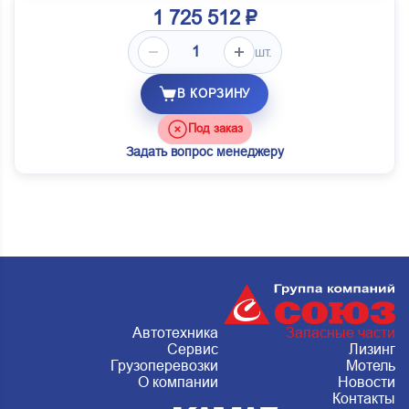
1 725 512 ₽
шт.
В КОРЗИНУ
Под заказ
Задать вопрос менеджеру
Автотехника
Запасные части
Сервис
Лизинг
Грузоперевозки
Мотель
О компании
Новости
Контакты