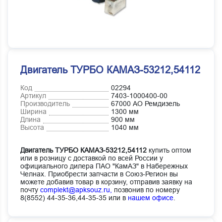
Двигатель ТУРБО КАМАЗ-53212,54112
Код
02294
Артикул
7403-1000400-00
Производитель
67000 АО Ремдизель
Ширина
1300 мм
Длина
900 мм
Высота
1040 мм
Двигатель ТУРБО КАМАЗ-53212,54112
купить оптом
или в розницу с доставкой по всей России у
официального дилера ПАО "КамАЗ" в Набережных
Челнах. Приобрести запчасти в Союз-Регион вы
можете добавив товар в корзину, отправив заявку на
почту
complekt@apksouz.ru,
позвонив по номеру
8(8552) 44-35-36,44-35-35 или в
нашем офисе
.