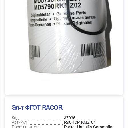
Эл-т ФГОТ RACOR
Код
37036
Артикул
R90HDP-KMZ-01
Производитель
Parker Hannifin Corporation