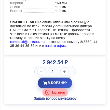
Ширина
160 мм
Длина
110 мм
Высота
110 мм
Эл-т ФГОТ RACOR
купить оптом или в розницу с
доставкой по всей России у официального дилера
ПАО "КамАЗ" в Набережных Челнах. Приобрести
запчасти в Союз-Регион вы можете добавив товар в
корзину, отправив заявку на почту
complekt@apksouz.ru,
позвонив по номеру 8(8552) 44-
35-36,44-35-35 или в
нашем офисе
.
2 942.54 ₽
шт.
В КОРЗИНУ
Под заказ
Задать вопрос менеджеру