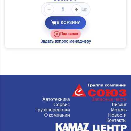
шт.
В КОРЗИНУ
Под заказ
Задать вопрос менеджеру
Автотехника
Запасные части
Сервис
Лизинг
Грузоперевозки
Мотель
О компании
Новости
Контакты