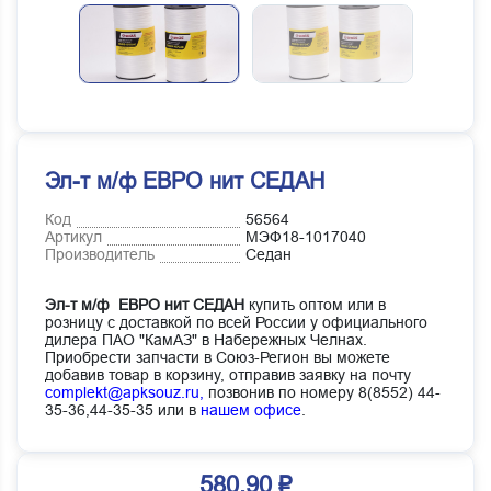
Эл-т м/ф ЕВРО нит СЕДАН
Код
56564
Артикул
МЭФ18-1017040
Производитель
Седан
Эл-т м/ф ЕВРО нит СЕДАН
купить оптом или в
розницу с доставкой по всей России у официального
дилера ПАО "КамАЗ" в Набережных Челнах.
Приобрести запчасти в Союз-Регион вы можете
добавив товар в корзину, отправив заявку на почту
complekt@apksouz.ru,
позвонив по номеру 8(8552) 44-
35-36,44-35-35 или в
нашем офисе
.
580.90 ₽