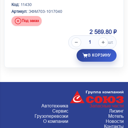
Код:
11430
Артикул:
ЭФМ703-1017040
Под заказ
2 569.80 ₽
шт.
В КОРЗИНУ
Автотехника
Запасные части
Сервис
Лизинг
Грузоперевозки
Мотель
О компании
Новости
Контакты