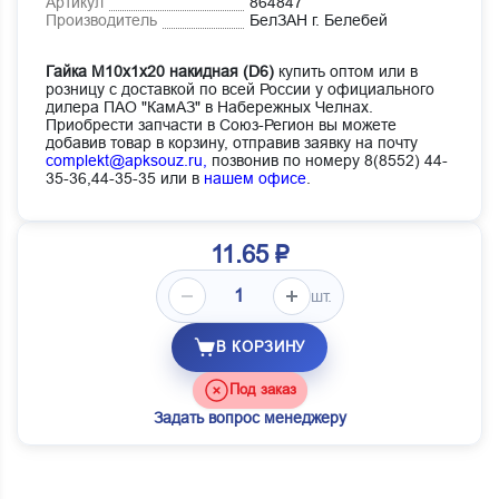
Артикул
864847
Производитель
БелЗАН г. Белебей
Гайка М10х1х20 накидная (D6)
купить оптом или в
розницу с доставкой по всей России у официального
дилера ПАО "КамАЗ" в Набережных Челнах.
Приобрести запчасти в Союз-Регион вы можете
добавив товар в корзину, отправив заявку на почту
complekt@apksouz.ru,
позвонив по номеру 8(8552) 44-
35-36,44-35-35 или в
нашем офисе
.
11.65 ₽
шт.
В КОРЗИНУ
Под заказ
Задать вопрос менеджеру