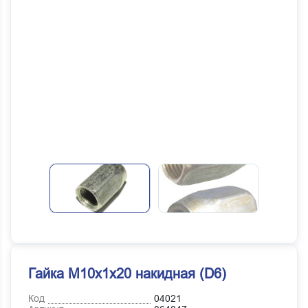
Гайка М10х1х20 накидная (D6)
Код
04021