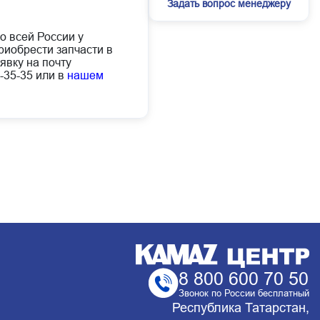
Задать вопрос менеджеру
о всей России у
иобрести запчасти в
явку на почту
-35-35 или в
нашем
8 800 600 70 50
Звонок по России бесплатный
Республика Татарстан,