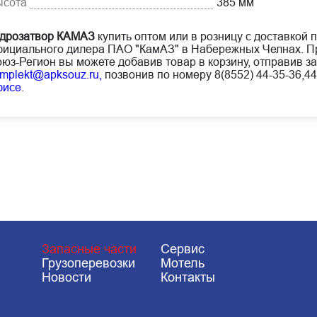
ысота
385 мм
дрозатвор КАМАЗ
купить оптом или в розницу с доставкой п
ициального дилера ПАО "КамАЗ" в Набережных Челнах. Пр
юз-Регион вы можете добавив товар в корзину, отправив за
mplekt@apksouz.ru,
позвонив по номеру 8(8552) 44-35-36,44
фисе
.
Запасные части
Сервис
Грузоперевозки
Мотель
Новости
Контакты