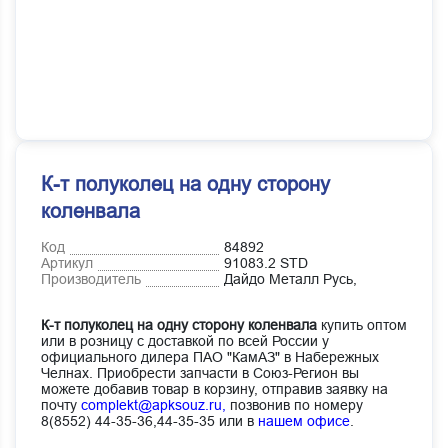
К-т полуколец на одну сторону
коленвала
Код
84892
Артикул
91083.2 STD
Производитель
Дайдо Металл Русь,
К-т полуколец на одну сторону коленвала
купить оптом
или в розницу с доставкой по всей России у
официального дилера ПАО "КамАЗ" в Набережных
Челнах. Приобрести запчасти в Союз-Регион вы
можете добавив товар в корзину, отправив заявку на
почту
complekt@apksouz.ru,
позвонив по номеру
8(8552) 44-35-36,44-35-35 или в
нашем офисе
.