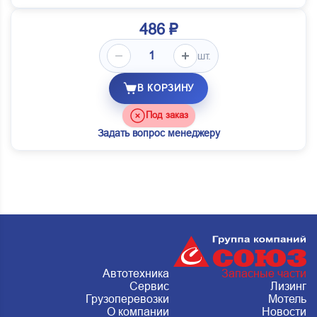
486 ₽
шт.
В КОРЗИНУ
Под заказ
Задать вопрос менеджеру
Автотехника
Запасные части
Сервис
Лизинг
Грузоперевозки
Мотель
О компании
Новости