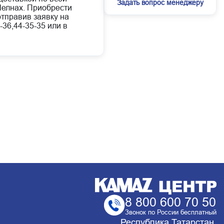
Задать вопрос менеджеру
елнах. Приобрести
отправив заявку на
-36,44-35-35 или в
8 800 600 70 50
Звонок по России бесплатный
Республика Татарстан,