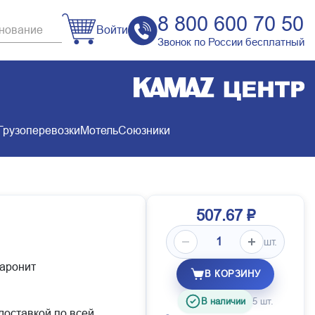
8 800 600 70 50
Войти
Звонок по России бесплатный
Грузоперевозки
Мотель
Союзники
507.67 ₽
шт.
паронит
В КОРЗИНУ
В наличии
5 шт.
 доставкой по всей