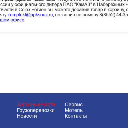
ссии у официального дилера ПАО "КамАЗ" в Набережных Ч
пчасти в Союз-Регион вы можете добавив товар в корзину, 
чту
complekt@apksouz.ru,
позвонив по номеру 8(8552) 44-35
ашем офисе
.
Запасные части
Сервис
Грузоперевозки
Мотель
Новости
Контакты