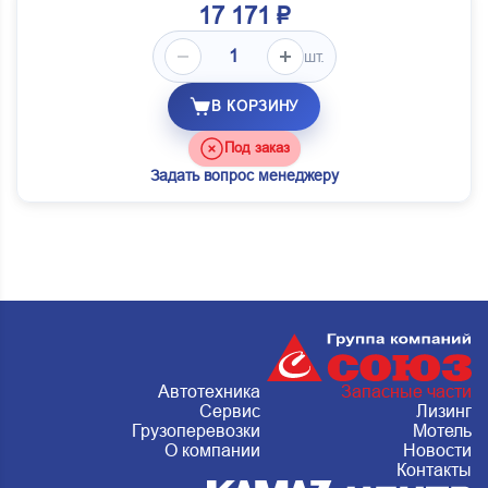
17 171 ₽
шт.
В КОРЗИНУ
Под заказ
Задать вопрос менеджеру
Автотехника
Запасные части
Сервис
Лизинг
Грузоперевозки
Мотель
О компании
Новости
Контакты