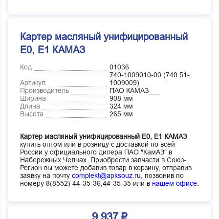
Картер масляный унифицированный
Е0, Е1 КАМАЗ
Код
01036
740-1009010-00 (740.51-
Артикул
1009009)
Производитель
ПАО КАМАЗ___
Ширина
908 мм
Длина
324 мм
Высота
265 мм
Картер масляный унифицированный Е0, Е1 КАМАЗ
купить оптом или в розницу с доставкой по всей
России у официального дилера ПАО "КамАЗ" в
Набережных Челнах. Приобрести запчасти в Союз-
Регион вы можете добавив товар в корзину, отправив
заявку на почту
complekt@apksouz.ru,
позвонив по
номеру 8(8552) 44-35-36,44-35-35 или в
нашем офисе
.
9 937 ₽