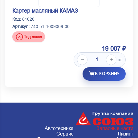
Картер масляный КАМАЗ
Код:
81020
Артикул:
740.51-1009009-00
Под заказ
19 007 ₽
шт.
В КОРЗИНУ
Автотехника
Запасные части
Сервис
Лизинг