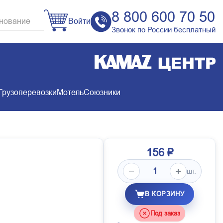
8 800 600 70 50
Войти
Звонок по России бесплатный
Грузоперевозки
Мотель
Союзники
156 ₽
шт.
В КОРЗИНУ
Под заказ