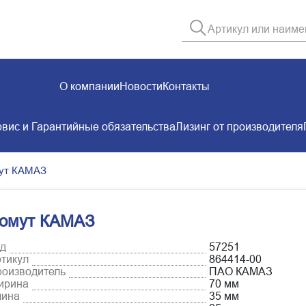
О компании
Новости
Контакты
вис и Гарантийные обязательства
Лизинг от производителя
ут КАМАЗ
омут КАМАЗ
д
57251
тикул
864414-00
оизводитель
ПАО КАМАЗ
ирина
70 мм
лина
35 мм