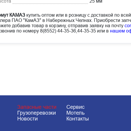
ысота
25 мм
омут КАМАЗ
купить оптом или в розницу с доставкой по все
лера ПАО "КамАЗ" в Набережных Челнах. Приобрести запч
жете добавив товар в корзину, отправив заявку на почту
co
звонив по номеру 8(8552) 44-35-36,44-35-35 или в
нашем о
Запасные части
Сервис
Грузоперевозки
Мотель
Новости
Контакты