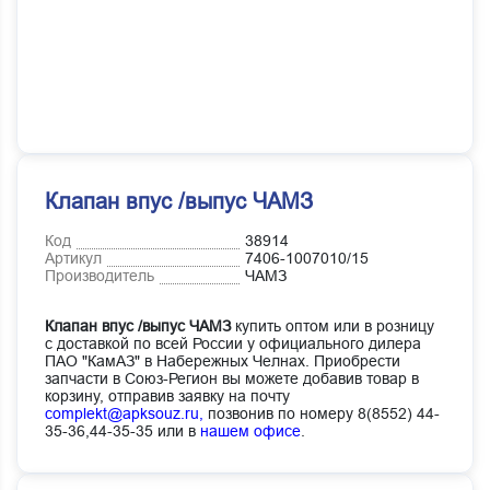
Клапан впус /выпус ЧАМЗ
Код
38914
Артикул
7406-1007010/15
Производитель
ЧАМЗ
Клапан впус /выпус ЧАМЗ
купить оптом или в розницу
с доставкой по всей России у официального дилера
ПАО "КамАЗ" в Набережных Челнах. Приобрести
запчасти в Союз-Регион вы можете добавив товар в
корзину, отправив заявку на почту
complekt@apksouz.ru,
позвонив по номеру 8(8552) 44-
35-36,44-35-35 или в
нашем офисе
.