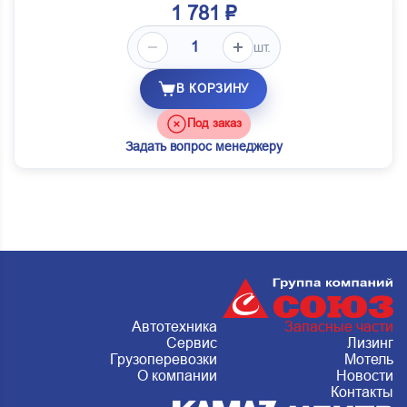
1 781 ₽
шт.
В КОРЗИНУ
Под заказ
Задать вопрос менеджеру
Автотехника
Запасные части
Сервис
Лизинг
Грузоперевозки
Мотель
О компании
Новости
Контакты