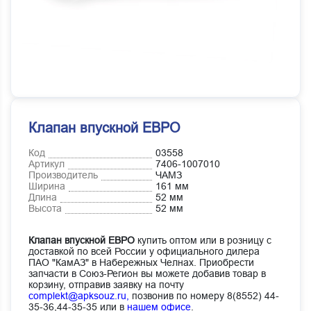
Клапан впускной ЕВРО
Код
03558
Артикул
7406-1007010
Производитель
ЧАМЗ
Ширина
161 мм
Длина
52 мм
Высота
52 мм
Клапан впускной ЕВРО
купить оптом или в розницу с
доставкой по всей России у официального дилера
ПАО "КамАЗ" в Набережных Челнах. Приобрести
запчасти в Союз-Регион вы можете добавив товар в
корзину, отправив заявку на почту
complekt@apksouz.ru,
позвонив по номеру 8(8552) 44-
35-36,44-35-35 или в
нашем офисе
.