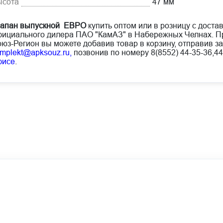
ысота
47 мм
лапан выпускной ЕВРО
купить оптом или в розницу с достав
ициального дилера ПАО "КамАЗ" в Набережных Челнах. Пр
юз-Регион вы можете добавив товар в корзину, отправив за
mplekt@apksouz.ru,
позвонив по номеру 8(8552) 44-35-36,44
фисе
.