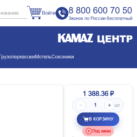
8 800 600 70 50
Войти
Звонок по России бесплатный
Грузоперевозки
Мотель
Союзники
1 388.36 ₽
шт.
В КОРЗИНУ
Под заказ