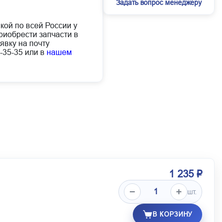
Задать вопрос менеджеру
кой по всей России у
иобрести запчасти в
явку на почту
-35-35 или в
нашем
1 235 ₽
шт.
В КОРЗИНУ