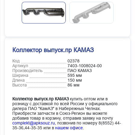
Коллектор выпуск.пр КАМАЗ
Код
02378
Артикул
7403-1008024-00
Производитель
ПАО КАМАЗ
Ширина
595 мм
Длина
150 мм
Высота
86 мм
Коллектор выпуск.пр КАМАЗ
купить оптом или в
розницу с доставкой по всей России у официального
дилера ПАО "КамАЗ" в Набережных Челнах.
Приобрести запчасти в Союз-Регион вы можете
добавив товар в корзину, отправив заявку на почту
complekt@apksouz.ru,
позвонив по номеру 8(8552) 44-
35-36,44-35-35 или в
нашем офисе
.