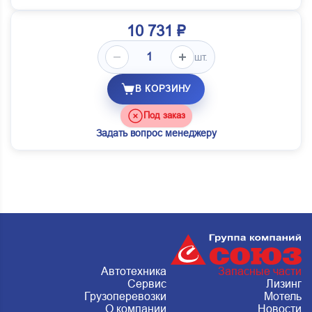
10 731 ₽
шт.
В КОРЗИНУ
Под заказ
Задать вопрос менеджеру
Автотехника
Запасные части
Сервис
Лизинг
Грузоперевозки
Мотель
О компании
Новости