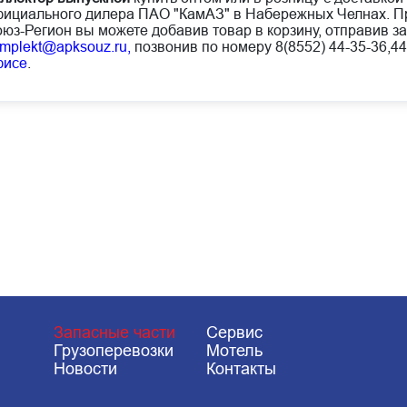
ициального дилера ПАО "КамАЗ" в Набережных Челнах. Пр
юз-Регион вы можете добавив товар в корзину, отправив за
mplekt@apksouz.ru,
позвонив по номеру 8(8552) 44-35-36,44
фисе
.
Запасные части
Сервис
Грузоперевозки
Мотель
Новости
Контакты