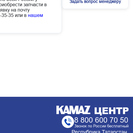
Задать вопрос менеджеру
иобрести запчасти в
явку на почту
-35-35 или в
нашем
8 800 600 70 50
Звонок по России бесплатный
Республика Татарстан,