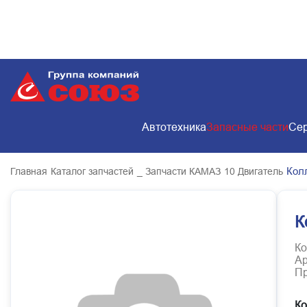
Автотехника
Запасные части
Сер
Кол
Главная
Каталог запчастей
_ Запчасти КАМАЗ
10 Двигатель
К
Ко
Ар
Пр
Ко