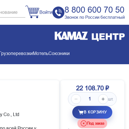
8 800 600 70 50
Войти
Звонок по России бесплатный
Грузоперевозки
Мотель
Союзники
22 108.70 ₽
шт.
В КОРЗИНУ
 Co., Ltd
Под заказ
 по всей России у