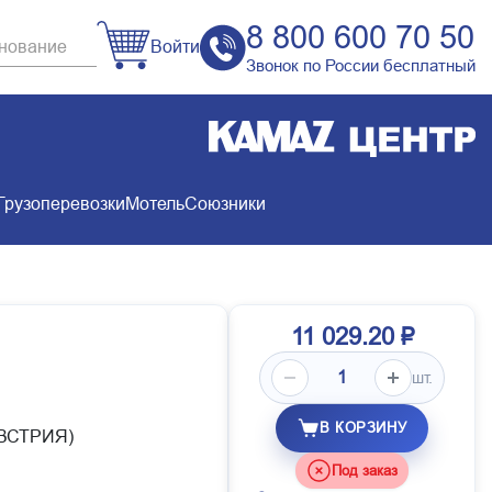
8 800 600 70 50
Войти
Звонок по России бесплатный
Грузоперевозки
Мотель
Союзники
11 029.20 ₽
шт.
В КОРЗИНУ
(АВСТРИЯ)
Под заказ