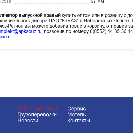
ысота
97 мм
ллектор выпускной правый
купить оптом или в розницу с д
официального дилера ПАО "КамАЗ" в Набережных Челнах. 
юз-Регион вы можете добавив товар в корзину, отправив за
mplekt@apksouz.ru,
позвонив по номеру 8(8552) 44-35-36,44
фисе
.
Запасные части
Сервис
Грузоперевозки
Мотель
Новости
Контакты