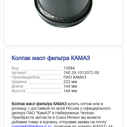
Колпак масл фильтра КАМАЗ
Код
13584
Артикул
740.20-1012072-00
Производитель
ПАО КАМАЗ
Ширина
222 мм
Длина
144 мм
Высота
144 мм
Колпак масл фильтра КАМАЗ
купить оптом или в
розницу с доставкой по всей России у официального
дилера ПАО "КамАЗ" в Набережных Челнах.
Приобрести запчасти в Союз-Регион вы можете
добавив товар в корзину, отправив заявку на почту
complekt@apksouz.ru,
позвонив по номеру 8(8552) 44-