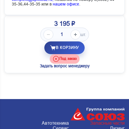
35-36,44-35-35 или в
нашем офисе
.
3 195 ₽
шт.
В КОРЗИНУ
Под заказ
Задать вопрос менеджеру
Автотехника
Запасные части
Сервис
Лизинг