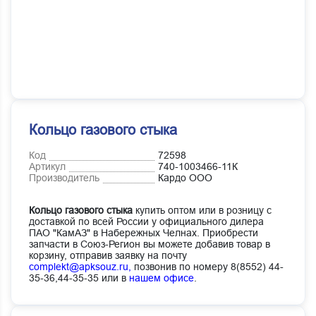
Кольцо газового стыка
Код
72598
Артикул
740-1003466-11К
Производитель
Кардо ООО
Кольцо газового стыка
купить оптом или в розницу с
доставкой по всей России у официального дилера
ПАО "КамАЗ" в Набережных Челнах. Приобрести
запчасти в Союз-Регион вы можете добавив товар в
корзину, отправив заявку на почту
complekt@apksouz.ru,
позвонив по номеру 8(8552) 44-
35-36,44-35-35 или в
нашем офисе
.